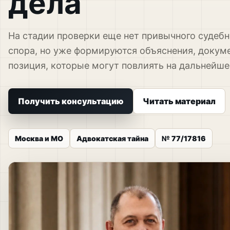
дела
На стадии проверки еще нет привычного судебн
спора, но уже формируются объяснения, докум
позиция, которые могут повлиять на дальнейше
Получить консультацию
Читать материал
Москва и МО
Адвокатская тайна
№ 77/17816