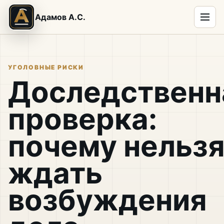
Адамов А.С.
УГОЛОВНЫЕ РИСКИ
Доследственн
проверка:
почему нельз
ждать
возбуждения