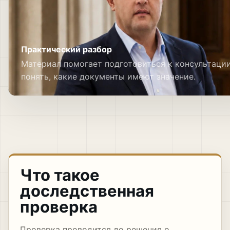
Практический разбор
Материал помогает подготовиться к консультаци
понять, какие документы имеют значение.
Что такое
доследственная
проверка
Проверка проводится до решения о