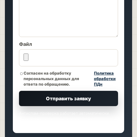
Файл
Согласен на обработку
Политика
персональных данных для
обработки
ответа по обращению.
ПДн
Отправить заявку
Антиспам-проверка работает автоматически.
Поля формы не публикуются на сайте.