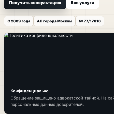
Получить консультацию
Все услуги
С 2009 года
АП города Москвы
№ 77/17816
Конфиденциально
Обращение защищено адвокатской тайной. На сай
персональные данные доверителей.