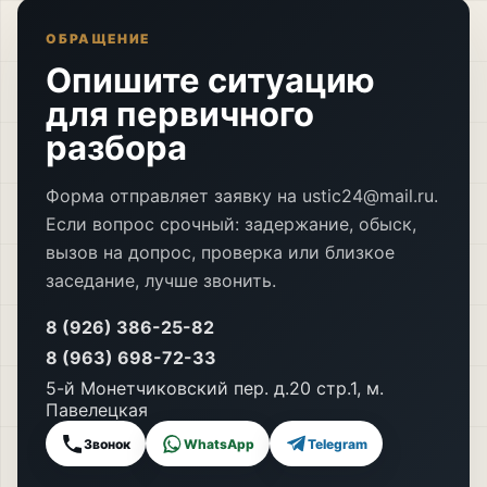
ОБРАЩЕНИЕ
Опишите ситуацию
для первичного
разбора
Форма отправляет заявку на ustic24@mail.ru.
Если вопрос срочный: задержание, обыск,
вызов на допрос, проверка или близкое
заседание, лучше звонить.
8 (926) 386-25-82
8 (963) 698-72-33
5-й Монетчиковский пер. д.20 стр.1, м.
Павелецкая
Звонок
WhatsApp
Telegram