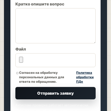
Кратко опишите вопрос
Файл
Согласен на обработку
Политика
персональных данных для
обработки
ответа по обращению.
ПДн
Отправить заявку
Антиспам-проверка работает автоматически.
Поля формы не публикуются на сайте.