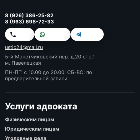
8 (926) 386-25-82
8 (963) 698-72-33
Звонок
WhatsApp
Telegram
ustic24@mail.ru
5-й Монетчиковский пер. д.20 стр.1
м. Павелецкая
ПН-ПТ: с 10.00 до 20.00; СБ-ВС: по
предварительной записи
Услуги адвоката
Физическим лицам
Юридическим лицам
Уголовные дела