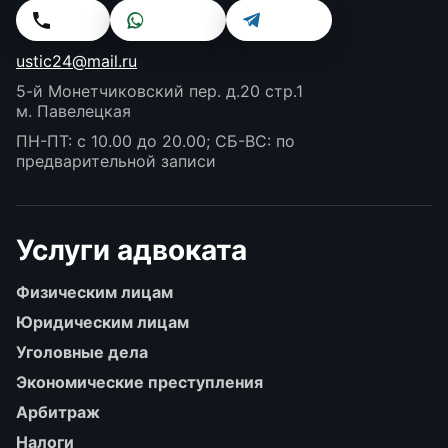
Звонок
WhatsApp
Telegram
ustic24@mail.ru
5-й Монетчиковский пер. д.20 стр.1
м. Павелецкая
ПН-ПТ: с 10.00 до 20.00; СБ-ВС: по
предварительной записи
Услуги адвоката
Физическим лицам
Юридическим лицам
Уголовные дела
Экономические преступления
Арбитраж
Налоги