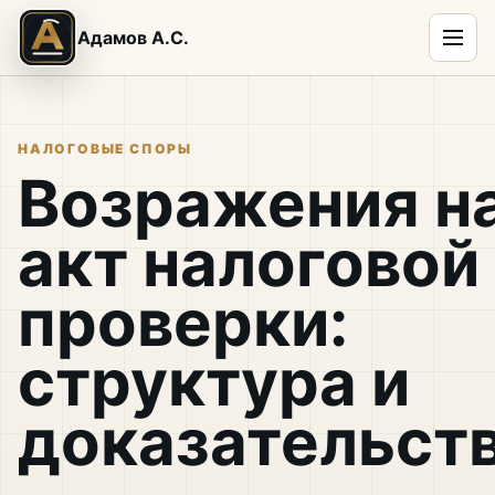
Адамов А.С.
НАЛОГОВЫЕ СПОРЫ
Возражения н
акт налоговой
проверки:
структура и
доказательст