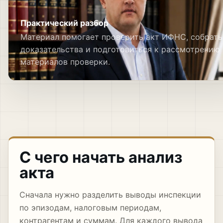
Практический разбор
Материал помогает проверить акт ИФНС, собрать
доказательства и подготовиться к рассмотрению
материалов проверки.
С чего начать анализ
акта
Сначала нужно разделить выводы инспекции
по эпизодам, налоговым периодам,
контрагентам и суммам. Для каждого вывода