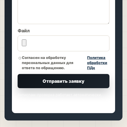
Файл
Согласен на обработку
Политика
персональных данных для
обработки
ответа по обращению.
ПДн
Отправить заявку
Антиспам-проверка работает автоматически.
Поля формы не публикуются на сайте.