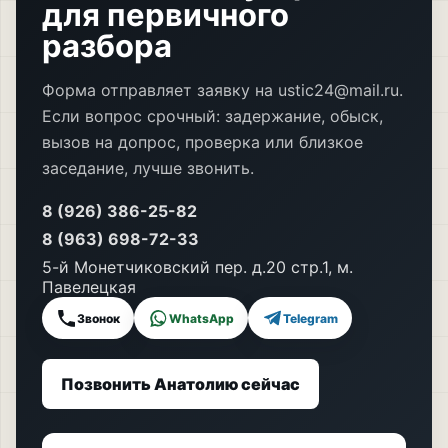
для первичного
разбора
Форма отправляет заявку на ustic24@mail.ru.
Если вопрос срочный: задержание, обыск,
вызов на допрос, проверка или близкое
заседание, лучше звонить.
8 (926) 386-25-82
8 (963) 698-72-33
5-й Монетчиковский пер. д.20 стр.1, м.
Павелецкая
Звонок
WhatsApp
Telegram
Позвонить Анатолию сейчас