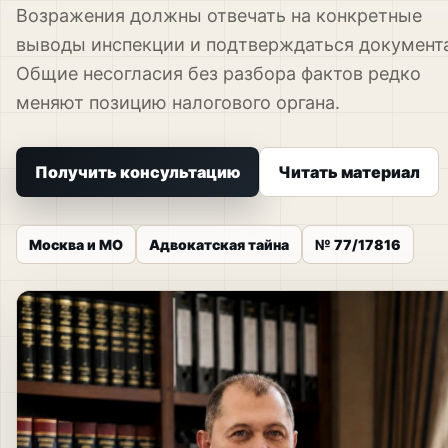
Возражения должны отвечать на конкретные
выводы инспекции и подтверждаться документ
Общие несогласия без разбора фактов редко
меняют позицию налогового органа.
Получить консультацию
Читать материал
Москва и МО
Адвокатская тайна
№ 77/17816